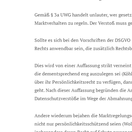
Gemäß § 3a UWG handelt unlauter, wer gesetzl
Marktverhalten zu regeln. Der Verstoß muss ge
Sollte es sich bei den Vorschriften der DSG
Rechts anwendbar sein, die zusätzlich Rechts
Dies wird von einer Auffassung strikt vernein
die dementsprechend eng auszulegen sei (Köh
über ihr Persönlichkeitsrecht zu verfügen, da
geht. Nach dieser Auffassung begründen die A
Datenschutzverstöße im Wege der Abmahnung 
Andere wiederum bejahen die Marktregelungs
nicht nur persönlichkeitsschützend seien (Wo