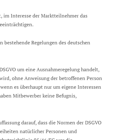
, im Interesse der Marktteilnehmer das
eeinträchtigen.
ten bestehende Regelungen des deutschen
0 II DSGVO um eine Ausnahmeregelung handelt,
 wird, ohne Anweisung der betroffenen Person
n, wenn es überhaupt nur um eigene Interessen
 haben Mitbewerber keine Befugnis,
uffassung darauf, dass die Normen der DSGVO
reiheiten natürlicher Personen und