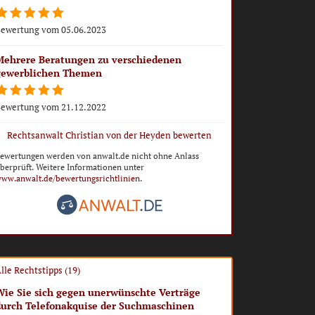
ewertung vom 05.06.2023
Mehrere Beratungen zu verschiedenen
gewerblichen Themen
ewertung vom 21.12.2022
Rechtsanwalt Christian von der Heyden bewerten
ewertungen werden von anwalt.de nicht ohne Anlass
berprüft. Weitere Informationen unter
ww.anwalt.de/bewertungsrichtlinien
.
lle Rechtstipps (19)
Wie Sie sich gegen unerwünschte Verträge
durch Telefonakquise der Suchmaschinen