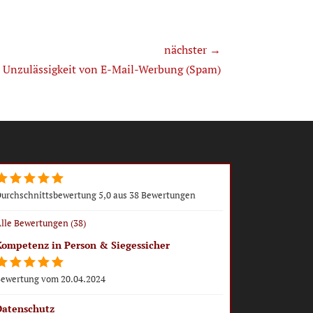
nächster →
Unzulässigkeit von E-Mail-Werbung (Spam)
urchschnittsbewertung 5,0 aus 38 Bewertungen
lle Bewertungen (38)
Kompetenz in Person & Siegessicher
ewertung vom 20.04.2024
Datenschutz