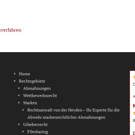
Next
sverfahren
post:
Home
Rechtsgebiete
D
Abmahnungen
Wettbewerbsrecht
A
Marken
Rechtsanwalt von der Heyden – Ihr Experte für die
Abwehr markenrechtlicher Abmahnungen
B
Urheberrecht
Filesharing