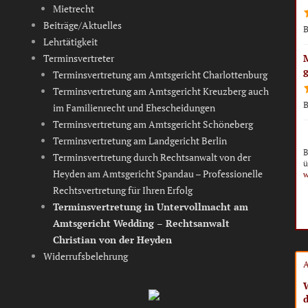
Mietrecht
Beiträge/Aktuelles
B
Lehrtätigkeit
Terminsvertreter
Terminsvertretung am Amtsgericht Charlottenburg
Terminsvertretung am Amtsgericht Kreuzberg auch
B
im Familienrecht und Ehescheidungen
Terminsvertretung am Amtsgericht Schöneberg
Terminsvertretung am Landgericht Berlin
B
Terminsvertretung durch Rechtsanwalt von der
ü
Heyden am Amtsgericht Spandau – Professionelle
w
Rechtsvertretung für Ihren Erfolg
Terminsvertretung in Untervollmacht am
Amtsgericht Wedding – Rechtsanwalt
Christian von der Heyden
Widerrufsbelehrung
A