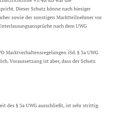
chutzrichtlinie 95/46/EG war die
pricht. Dieser Schutz könne nach hiesiger
cher sowie der sonstigen Marktteilnehmer vor
d Unterlassungsansprüche nach dem UWG
GVO Marktverhaltensregelungen iSd. § 3a UWG
ch. Voraussetzung ist aber, dass der Schutz
es § 3a UWG ausschließt, ist sehr strittig.