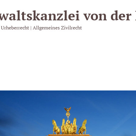
walts­kanzlei von der
 Urheberrecht | Allgemeines Zivilrecht