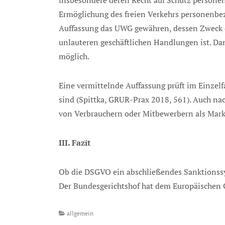
insbesondere deren Recht auf Schutz personen
Ermöglichung des freien Verkehrs personenbez
Auffassung das UWG gewähren, dessen Zweck d
unlauteren geschäftlichen Handlungen ist. D
möglich.
Eine vermittelnde Auffassung prüft im Einzel
sind (Spittka, GRUR-Prax 2018, 561). Auch nac
von Verbrauchern oder Mitbewerbern als Marktt
III. Fazit
Ob die DSGVO ein abschließendes Sanktionssys
Der Bundesgerichtshof hat dem Europäischen G
Categories
allgemein