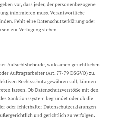
 geben vor, dass jeder, der personenbezogene
tung informieren muss. Verantwortliche
den. Fehlt eine Datenschutzerklärung oder
Person zur Verfügung stehen.
iner Aufsichtsbehörde, wirksamen gerichtlichen
der Auftragsarbeiter (Art. 77-79 DSGVO) zu.
llektiven Rechtsschutz gewähren soll, können
treten lassen. Ob Datenschutzverstöße mit den
ndes Sanktionssystem begründet oder ob die
r oder fehlerhafter Datenschutzerklärungen
ßergerichtlich und gerichtlich zu verfolgen.