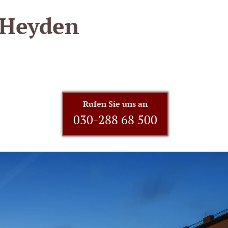
 Heyden
Rufen Sie uns an
030-288 68 500