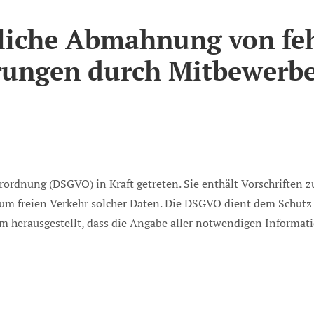
liche Abmahnung von fe
rungen durch Mitbewerb
ordnung (DSGVO) in Kraft getreten. Sie enthält Vorschriften z
m freien Verkehr solcher Daten. Die DSGVO dient dem Schutz
em herausgestellt, dass die Angabe aller notwendigen Informat