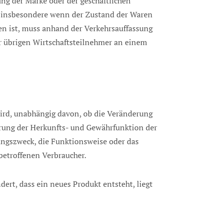
ung der Marke oder der geschäftlichen
 insbesondere wenn der Zustand der Waren
en ist, muss anhand der Verkehrsauffassung
er übrigen Wirtschaftsteilnehmer an einem
wird, unabhängig davon, ob die Veränderung
erung der Herkunfts- und Gewährfunktion der
ungszweck, die Funktionsweise oder das
r betroffenen Verbraucher.
dert, dass ein neues Produkt entsteht, liegt