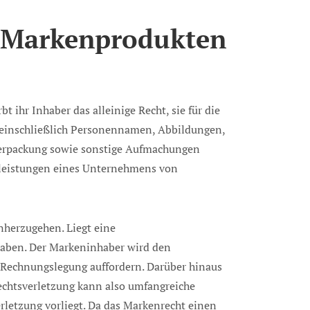
 Markenprodukten
ihr Inhaber das alleinige Recht, sie für die
 einschließlich Personennamen, Abbildungen,
 Verpackung sowie sonstige Aufmachungen
tleistungen eines Unternehmens von
nherzugehen. Liegt eine
haben. Der Markeninhaber wird den
 Rechnungslegung auffordern. Darüber hinaus
chtsverletzung kann also umfangreiche
erletzung vorliegt. Da das Markenrecht einen