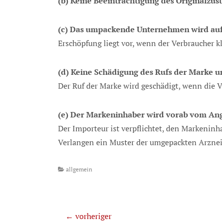
(b) Keine Beeinträchtigung des Originalzu
(c) Das umpackende Unternehmen wird au
Erschöpfung liegt vor, wenn der Verbraucher 
(d) Keine Schädigung des Rufs der Marke u
Der Ruf der Marke wird geschädigt, wenn die 
(e) Der Markeninhaber wird vorab vom Ang
Der Importeur ist verpflichtet, den Markenin
Verlangen ein Muster der umgepackten Arzneim
Categories
allgemein
Beitragsnavigation
← vorheriger