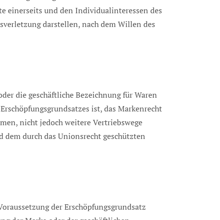
e einerseits und den Individualinteressen des
sverletzung darstellen, nach dem Willen des
oder die geschäftliche Bezeichnung für Waren
 Erschöpfungsgrundsatzes ist, das Markenrecht
men, nicht jedoch weitere Vertriebswege
nd dem durch das Unionsrecht geschützten
n Voraussetzung der Erschöpfungsgrundsatz