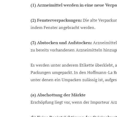
(1) Arzneimittel werden in eine neue Ver
(2) Fensterverpackungen:
Die alte Verpackun
indem Fenster angebracht werden.
(3) Abstocken und Aufstocken:
Arzneimitte
zu bereits vorhandenen Arzneimitteln hinzuge
Es werden unter anderem Etikette überklebt, a
Packungen umgepackt. In den Hoffmann-La Ro
unter denen ein Umpacken zulässig ist, aufges
(a) Abschottung der Märkte
Erschöpfung liegt vor, wenn der Importeur Ar