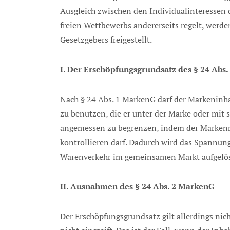
Ausgleich zwischen den Individualinteressen 
freien Wettbewerbs andererseits regelt, werd
Gesetzgebers freigestellt.
I. Der Erschöpfungsgrundsatz des § 24 Abs
Nach § 24 Abs. 1 MarkenG darf der Markeninha
zu benutzen, die er unter der Marke oder mit 
angemessen zu begrenzen, indem der Markenre
kontrollieren darf. Dadurch wird das Spannun
Warenverkehr im gemeinsamen Markt aufgelös
II. Ausnahmen des § 24 Abs. 2 MarkenG
Der Erschöpfungsgrundsatz gilt allerdings ni