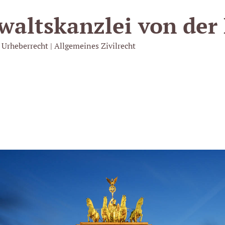
walts­kanzlei von der
 Urheberrecht | Allgemeines Zivilrecht