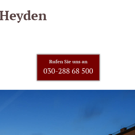
 Heyden
Rufen Sie uns an
030-288 68 500