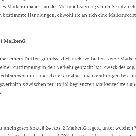
des Markeninhabers an der Monopolisierung seiner Schutzrecht
en bestimmte Handlungen, obwohl sie an sich eine Markenrecht
. 1 MarkenG
ber einem Dritten grundsätzlich nicht verbieten, seine Marke 
seiner Zustimmung in den Verkehr gebracht hat. Zweck des sog.
chtsinhaber nur über das erstmalige Inverkehrbringen bestim
gsverhältnis zwischen territorial begrenzten Markenrechten u
t.
cht uneingeschränkt. § 24 Abs. 2 MarkenG regelt, unter welche