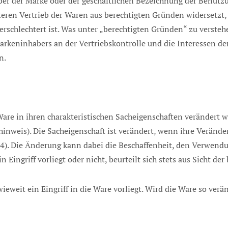
haber der Marke oder der geschäftlichen Bezeichnung der Benutz
en Vertrieb der Waren aus berechtigten Gründen widersetzt,
rschlechtert ist. Was unter „berechtigten Gründen“ zu versteh
Markeninhabers an der Vertriebskontrolle und die Interessen d
n.
Ware in ihren charakteristischen Sacheigenschaften verändert 
hinweis). Die Sacheigenschaft ist verändert, wenn ihre Veränd
4). Die Änderung kann dabei die Beschaffenheit, den Verwend
 Eingriff vorliegt oder nicht, beurteilt sich stets aus Sicht de
eweit ein Eingriff in die Ware vorliegt. Wird die Ware so verän