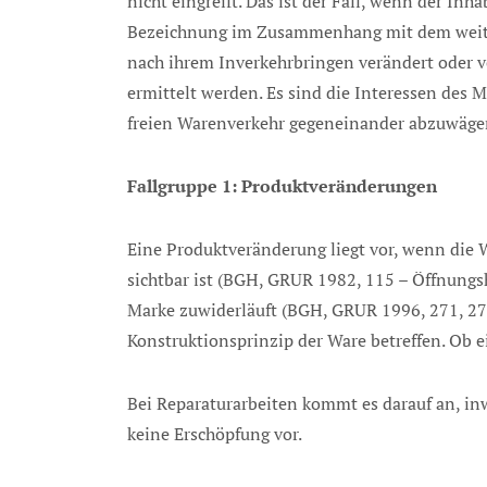
nicht eingreift. Das ist der Fall, wenn der In
Bezeichnung im Zusammenhang mit dem weiter
nach ihrem Inverkehrbringen verändert oder ve
ermittelt werden. Es sind die Interessen des 
freien Warenverkehr gegeneinander abzuwäge
Fallgruppe 1: Produktveränderungen
Eine Produktveränderung liegt vor, wenn die 
sichtbar ist (BGH, GRUR 1982, 115 – Öffnungs
Marke zuwiderläuft (BGH, GRUR 1996, 271, 27
Konstruktionsprinzip der Ware betreffen. Ob ein
Bei Reparaturarbeiten kommt es darauf an, inwi
keine Erschöpfung vor.