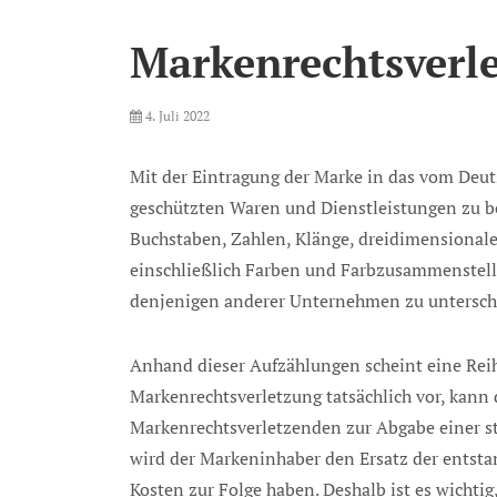
Markenrechtsverl
Posted
4. Juli 2022
on
Mit der Eintragung der Marke in das vom Deuts
geschützten Waren und Dienstleistungen zu b
Buchstaben, Zahlen, Klänge, dreidimensionale
einschließlich Farben und Farbzusammenstell
denjenigen anderer Unternehmen zu untersche
Anhand dieser Aufzählungen scheint eine Reih
Markenrechtsverletzung tatsächlich vor, kann
Markenrechtsverletzenden zur Abgabe einer s
wird der Markeninhaber den Ersatz der entst
Kosten zur Folge haben. Deshalb ist es wichti