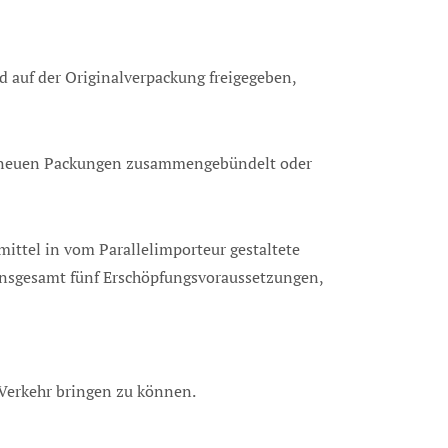
 auf der Originalverpackung freigegeben,
 neuen Packungen zusammengebündelt oder
ittel in vom Parallelimporteur gestaltete
nsgesamt fünf Erschöpfungsvoraussetzungen,
 Verkehr bringen zu können.