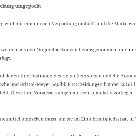
packung umgepackt
g wird mit einer neuen Verpackung umhüllt und die Marke wird
l werden aus den Originalpackungen herausgenommen und in
fügt.
uf denen Informationen des Herstellers stehen und die Arzneim
che und Bristol-Meyer Squibb Entscheidungen hat der EuGH i
tellt. Diese fünf Voraussetzungen müssen kumulativ vorliegen.
zneimittel umpacken muss, um sie im Einfuhrmitgliedsstaat in