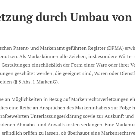
etzung durch Umbau von
chen Patent- und Markenamt geführten Register (DPMA) erwirbt 
enutzen. Als Marke können alle Zeichen, insbesondere Wörter
 Gestaltungen einschließlich der Form einer Ware oder ihrer
ungen geschützt werden, die geeignet sind, Waren oder Diens
iden (§ 3 Abs. 1 MarkenG).
e an Möglichkeiten in Bezug auf Markenrechtsverletzungen ei
 dies eine Reihe an Ansprüchen des Markeninhabers zur Folge 
trafbewehrten Unterlassungserklärung sowie zur Auskunft und
andenen Abmahn- und Anwaltskosten verlangen. Eine Markenre
g, gründlich prüfen zu lassen, ob überhaupt eine Markenrechtsv