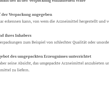
stands der in der Verpackung enthaltenen Ware
f der Verpackung angegeben
klar erkennen kann, von wem die Arzneimittel hergestellt und
nd ihres Inhabers
Verpackungen zum Beispiel von schlechter Qualität oder unorde
ebot des umgepackten Erzeugnisses unterrichtet
haber seine Absicht, das umgepackte Arzneimittel anzubieten u
ittel zu liefern.