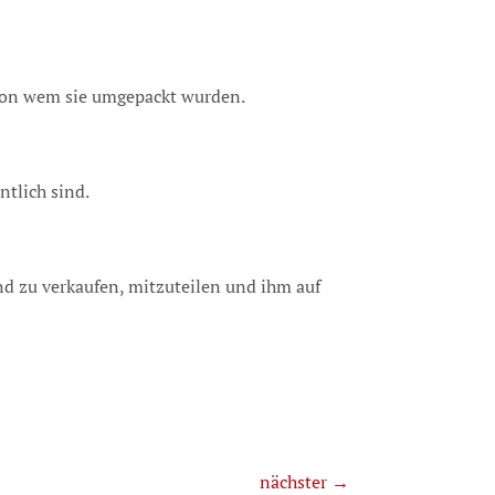
 von wem sie umgepackt wurden.
ntlich sind.
nd zu verkaufen, mitzuteilen und ihm auf
nächster →