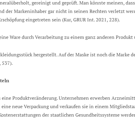
eralüberholt, gereinigt und geprüft. Man könnte meinen, da
d der Markeninhaber gar nicht in seinen Rechten verletzt wer
Erschöpfung eingetreten sein (Kur, GRUR Int. 2021, 228).
eine Ware durch Verarbeitung zu einem ganz anderen Produkt
kleidungsstück hergestellt. Auf der Maske ist noch die Marke de
 537).
teln
 eine Produktveränderung. Unternehmen erwerben Arzneimittel
 eine neue Verpackung und verkaufen sie in einem Mitgliedstaa
Kostenerstattungen der staatlichen Gesundheitssysteme werden 