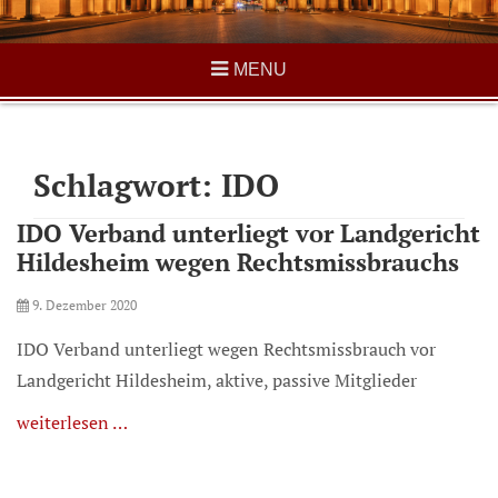
MENU
Schlagwort:
IDO
IDO Verband unterliegt vor Landgericht
Hildesheim wegen Rechtsmissbrauchs
Posted
9. Dezember 2020
on
IDO Verband unterliegt wegen Rechtsmissbrauch vor
Landgericht Hildesheim, aktive, passive Mitglieder
weiterlesen …
Categories