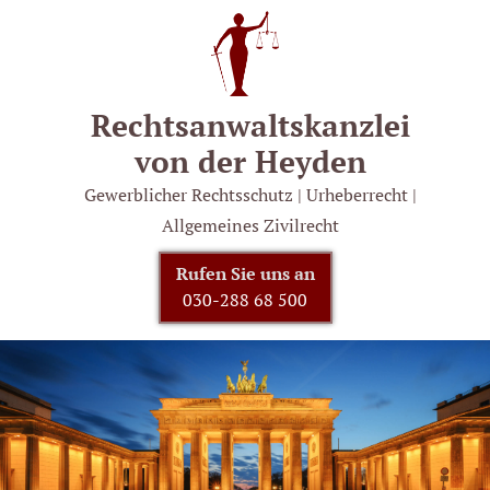
Rechtsanwalts­kanzlei
von der Heyden
Gewerblicher Rechtsschutz | Urheberrecht |
Allgemeines Zivilrecht
Rufen Sie uns an
030-288 68 500